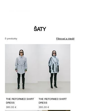
ŠATY
5 produkty
Filtrovať a triediť
THE REFORMED SHIRT
THE REFORMED SHIRT
DRESS
DRESS
Cena
Cena
360,00 €
360,00 €