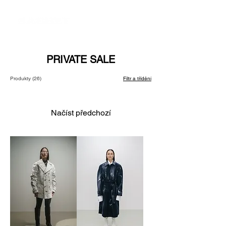
PRIVATE SALE
Produkty (26)
Filtr a třídění
Načíst předchozí