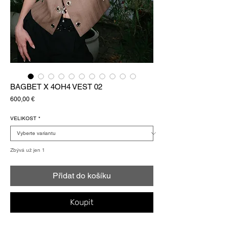
BAGBET X 4OH4 VEST 02
Cena
600,00 €
VELIKOST
*
Zbývá už jen 1
Přidat do košíku
Koupit