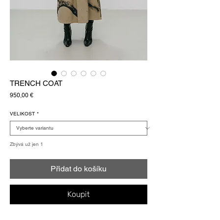
TRENCH COAT
Cena
950,00 €
VELIKOST
*
Zbývá už jen 1
Přidat do košíku
Koupit