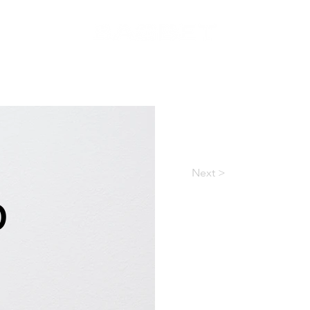
OBCHOD
PRIVATE COMMUNITY
ARCHIV
P
Next >
D