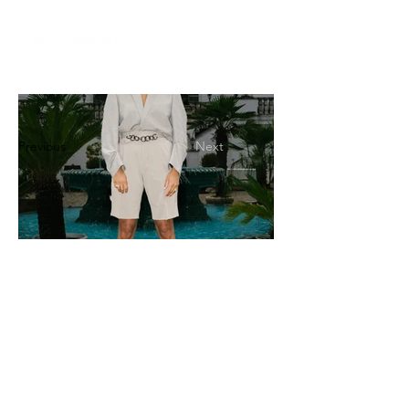
Previous
Next