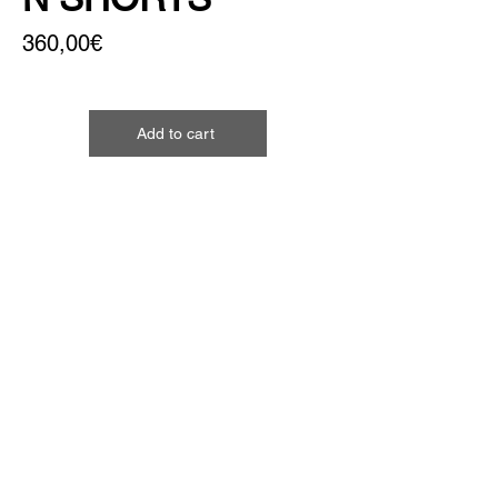
360,00€
Add to cart